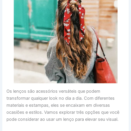
Os lenços são acessórios versáteis que podem
transformar qualquer look no dia a dia. Com diferentes
materiais e estampas, eles se encaixam em diversas
ocasiões e estilos. Vamos explorar três opções que você
pode considerar ao usar um lenço para elevar seu visual.