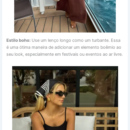
Estilo boho:
Use um lenço longo como um turbante. Essa
é uma ótima maneira de adicionar um elemento boêmio ao
seu look, especialmente em festivais ou eventos ao ar livre.