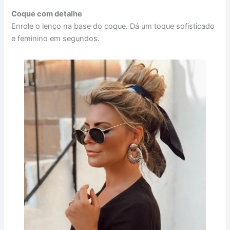
Coque com detalhe
Enrole o lenço na base do coque. Dá um toque sofisticado
e feminino em segundos.