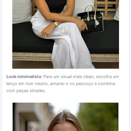
Look minimalista:
Para um visual mais clean, escolha um
lenço em tom neutro, amarre-o no pescoço e combine
com peças simples.