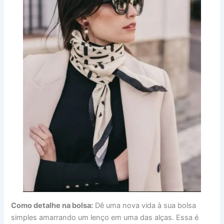
Como detalhe na bolsa:
Dê uma nova vida à sua bolsa
simples amarrando um lenço em uma das alças. Essa é