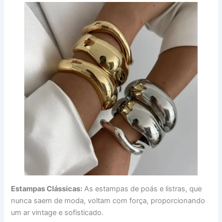
Estampas Clássicas:
As estampas de poás e listras, que
nunca saem de moda, voltam com força, proporcionando
um ar vintage e sofisticado.