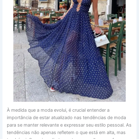
À medida que a moda evolui, é crucial entender a
importância de estar atualizado nas tendências de moda
para se manter relevante e expressar seu estilo pessoal. As
tendências não apenas refletem o que está em alta, mas