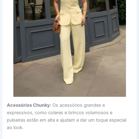
Acessórios Chunky:
Os acessórios grandes e
expressivos, como colares e brincos volumosos e
pulseiras estão em alta e ajudam a dar um toque especial
ao look.